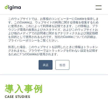
このウェブサイトでは、お客様のコンピューターにCookieを保存しま
す。このCookieは、ウェブサイトの利用に関する情報を収集するため
に使用され、これによって利用者を記憶できます。この情報は、ブラ
ウジング環境の改善およびカスタマイズ、およびこのウェブサイトお
よび他のメディアでの訪問者に関するアナリティクスおよび測定指標
を目的として使用されるものです。当社のCookieについての詳細は、
プライバシーポリシーをご覧ください。
拒否した場合、このウェブサイトを訪問したときに情報はトラッキン
グされません。ブラウザーではトラッキングを行わない設定を記憶す
るために1つのCookieが使用されます。
承諾
拒否
導入事例
CASE STUDIES