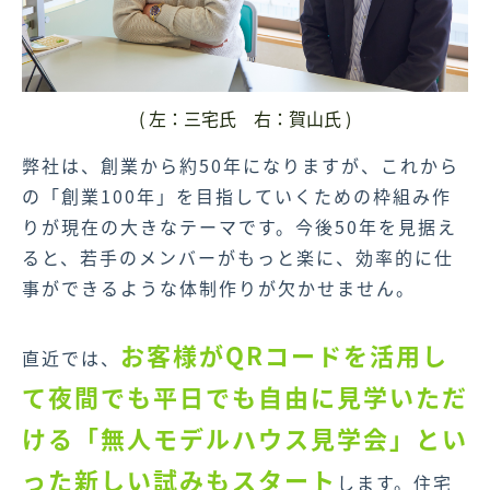
( 左：三宅氏 右：賀山氏 )
弊社は、創業から約50年になりますが、これから
の「創業100年」を目指していくための枠組み作
りが現在の大きなテーマです。今後50年を見据え
ると、若手のメンバーがもっと楽に、効率的に仕
事ができるような体制作りが欠かせません。
お客様がQRコードを活用し
直近では、
て夜間でも平日でも自由に見学いただ
ける「無人モデルハウス見学会」とい
った新しい試みもスタート
します。住宅