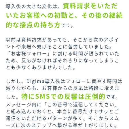
資料請求をいただ
導入後の大きな変化は、
いたお客様への初動と、その後の継続
的な接点の持ち方
です。
以前は資料請求があっても、そこから次のアポイ
ントや来場へ繋げることに苦労していました。
「お客様フォロー」に割ける時間が限られていた
ため、反応がなければそれきりになってしまうこ
とも少なくありませんでした。
しかし、Digima導入後はフォローに費やす時間は
減りながらも、お客様からの反応は格段に増えま
特にSMSでの反響は圧倒的
した。
です。
メッセージ内に「この番号で返信してください」
と組み込んでおくと、本当に番号だけでサッとご
返信をいただけるパターンが多く、そこからスム
ーズに次のステップへ繋がる率が上がりました。