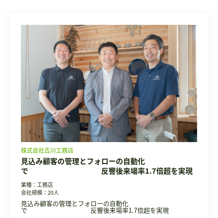
株式会社古川工務店
見込み顧客の管理とフォローの自動化
で 反響後来場率1.7倍超を実現
業種：工務店
会社規模：20人
見込み顧客の管理とフォローの自動化
で 反響後来場率1.7倍超を実現