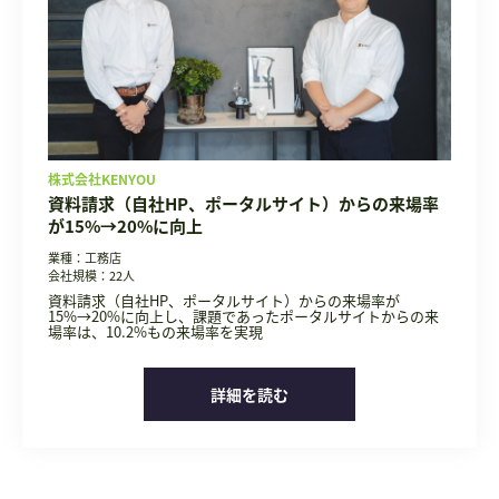
株式会社KENYOU
資料請求（自社HP、ポータルサイト）からの来場率
が15%→20%に向上
業種：工務店
会社規模：22人
資料請求（自社HP、ポータルサイト）からの来場率が
15%→20%に向上し、課題であったポータルサイトからの来
場率は、10.2%もの来場率を実現
詳細を読む