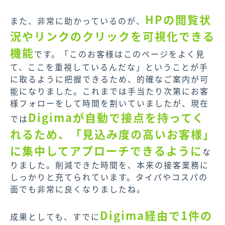
HPの閲覧状
また、非常に助かっているのが、
況やリンクのクリックを可視化できる
機能
です。「このお客様はこのページをよく見
て、ここを重視しているんだな」ということが手
に取るように把握できるため、的確なご案内が可
能になりました。
これまでは手当たり次第にお客
様フォローをして時間を割いていましたが、現在
Digimaが自動で接点を持ってく
では
れるため、「見込み度の高いお客様」
に集中してアプローチできるように
な
りました。削減できた時間を、本来の接客業務に
しっかりと充てられています。タイパやコスパの
面でも非常に良くなりましたね。
Digima経由で1件の
成果としても、すでに