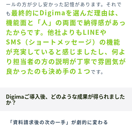
ールの方が少し安かった記憶があります。それで
最終的にDigimaを選んだ理由は、
も
機能面と「人」の両面で納得感があっ
たからです。他社よりもLINEや
SMS（ショートメッセージ）の機能
が充実していると感じましたし、何よ
り担当者の方の説明が丁寧で雰囲気が
良かったのも決め手の１つ
です。
Digimaご導入後、どのような成果が得られました
か？
「資料請求後の次の一手」が劇的に変わる