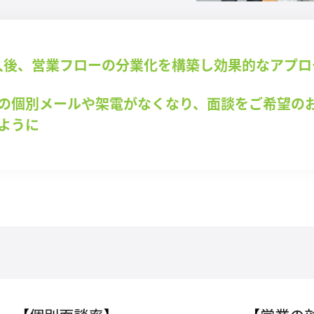
a導入後、営業フローの分業化を構築し効果的なアプ
の個別メールや架電がなくなり、面談をご希望の
ように