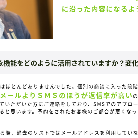
に沿った内容になるよ
閲覧機能をどのように活用されていますか？変
はほとんどありませんでした。個別の商談に入った段階で
メールよりＳＭＳのほうが
返信率が高い
ていただいた方にご連絡をしており、
SMSでのアプロ
ると思います。
予約をされたお客様のご都合が悪くなっ
る際、過去のリストではメールアドレスを利用してい