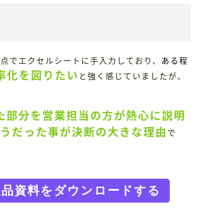
時点でエクセルシートに手入力しており、
ある程
率化を図りたい
と強く感じていましたが、
た部分を営業担当の方が熱心に説明
うだった事が決断の大きな理由
で
』製品資料をダウンロードする