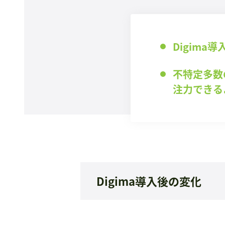
Digim
不特定多数
注力できる
Digima導入後の変化