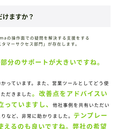
だけますか？
imaの操作面での疑問を解決する支援をする
カスタマーサクセス部門」が存在します。
の部分のサポートが大きいですね。
助かっています。また、
営業ツールとしてどう使
。改善点をアドバイスい
いただきました
立っていますし、
他社事例を共有いただい
テンプレー
たりなど、非常に助かりました。
使えるのも良いですね。弊社の希望