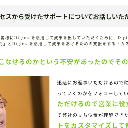
サクセスから受けたサポートについてお話しいた
客様にDigimaを活用して成果を出していただくために、Dig
門」とDigimaを活用して成果をあげるための支援をする「
こなせるのかという不安があったのでそ
迅速にお返事いただけるので
っていくのかをフォローして
ただけるので営業に役
て弊社の立ち位置が理解でき
トをカスタマイズして