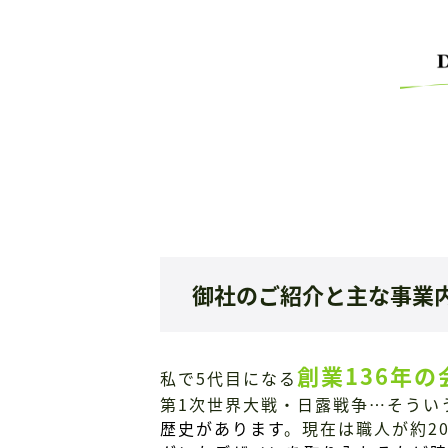
御社のご紹介と主な事業
創業136年の
私で5代目になる
第1次世界大戦・日露戦争…そうい
歴史があります
。現在は職人が約2