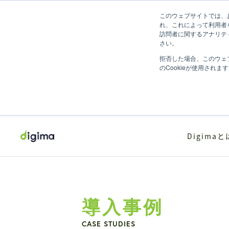
このウェブサイトでは、お
れ、これによって利用者
訪問者に関するアナリテ
さい。
拒否した場合、このウェ
のCookieが使用されま
Digimaと
導入事例
CASE STUDIES