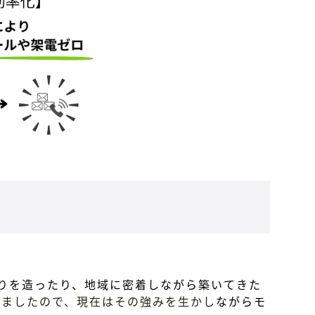
りを造ったり、地域に密着しながら築いてきた
いましたので、現在はその強みを生かし
ながらモ