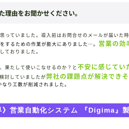
だいた理由をお聞かせください。
思っていました。導入前はお問合せのメールが届いた
営業の効
をするための作業が膨大にありました…。
しておりました。
不安に感じてい
、果たして使いこなせるのか？と
弊社の課題点が解決できそ
検討していましたが
、かなり工数が削減されました。
》営業自動化システム 『Digima