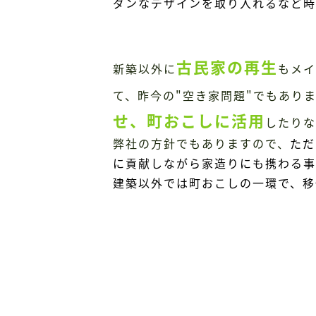
ダンなデザインを取り入れるなど時
古民家の再生
新築以外に
もメイ
て、昨今の"空き家問題"でもあり
せ、町おこしに活用
したりな
弊社の方針でもありますので、
ただ
に貢献しながら家造りにも携わる事
建築以外では町おこしの一環で、移